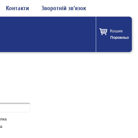
Контакти
Зворотній зв'язок
Кошик
Порожньо
лка
а