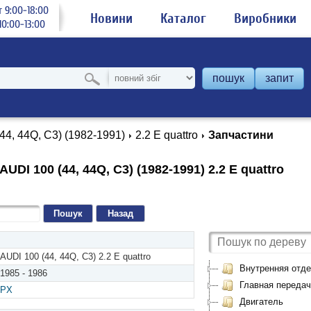
 9:00-18:00
Новини
Каталог
Виробники
0:00-13:00
пошук
запит
(44, 44Q, C3) (1982-1991)
2.2 E quattro
Запчастини
UDI 100 (44, 44Q, C3) (1982-1991) 2.2 E quattro
Назад
AUDI 100 (44, 44Q, C3) 2.2 E quattro
Внутренняя отде
1985 - 1986
Главная передач
PX
Двигатель