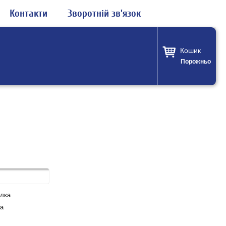
Контакти
Зворотній зв'язок
Кошик
Порожньо
лка
а