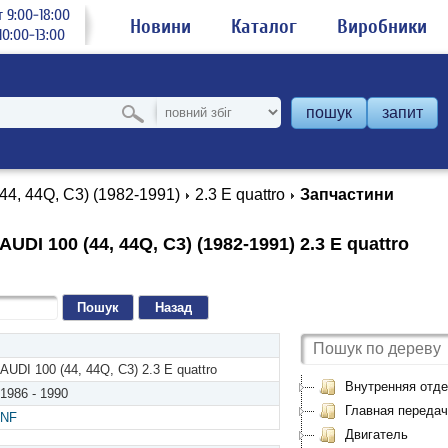
 9:00-18:00
Новини
Каталог
Виробники
0:00-13:00
пошук
запит
(44, 44Q, C3) (1982-1991)
2.3 E quattro
Запчастини
UDI 100 (44, 44Q, C3) (1982-1991) 2.3 E quattro
Назад
AUDI 100 (44, 44Q, C3) 2.3 E quattro
Внутренняя отде
1986 - 1990
Главная передач
NF
Двигатель