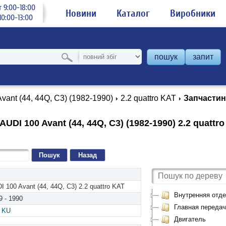
 9:00-18:00
Новини
Каталог
Виробники
0:00-13:00
пошук
запит
Avant (44, 44Q, C3) (1982-1990)
2.2 quattro KAT
Запчасти
UDI 100 Avant (44, 44Q, C3) (1982-1990) 2.2 quattr
Назад
I 100 Avant (44, 44Q, C3) 2.2 quattro KAT
Внутренняя отде
9 - 1990
Главная передач
,
KU
Двигатель