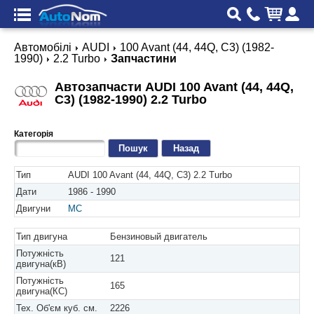
Автомобілі
AUDI
100 Avant (44, 44Q, C3) (1982-
1990)
2.2 Turbo
Запчастини
Автозапчасти AUDI 100 Avant (44, 44Q,
C3) (1982-1990) 2.2 Turbo
Категорія
Назад
Тип
AUDI 100 Avant (44, 44Q, C3) 2.2 Turbo
Дати
1986 - 1990
Двигуни
MC
Тип двигуна
Бензиновый двигатель
Потужність
121
двигуна(кВ)
Потужність
165
двигуна(КС)
Тех. Об'єм куб. см.
2226