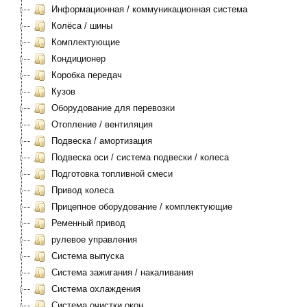
Информационная / коммуникационная система
Колёса / шины
Комплектующие
Кондиционер
Коробка передач
Кузов
Оборудование для перевозки
Отопление / вентиляция
Подвеска / амортизация
Подвеска оси / система подвески / колеса
Подготовка топливной смеси
Привод колеса
Прицепное оборудование / комплектующие
Ременный привод
рулевое управления
Система выпуска
Система зажигания / накаливания
Система охлаждения
Система очистки окон