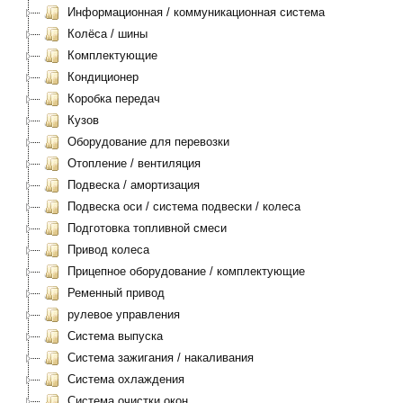
Информационная / коммуникационная система
Колёса / шины
Комплектующие
Кондиционер
Коробка передач
Кузов
Оборудование для перевозки
Отопление / вентиляция
Подвеска / амортизация
Подвеска оси / система подвески / колеса
Подготовка топливной смеси
Привод колеса
Прицепное оборудование / комплектующие
Ременный привод
рулевое управления
Система выпуска
Система зажигания / накаливания
Система охлаждения
Система очистки окон