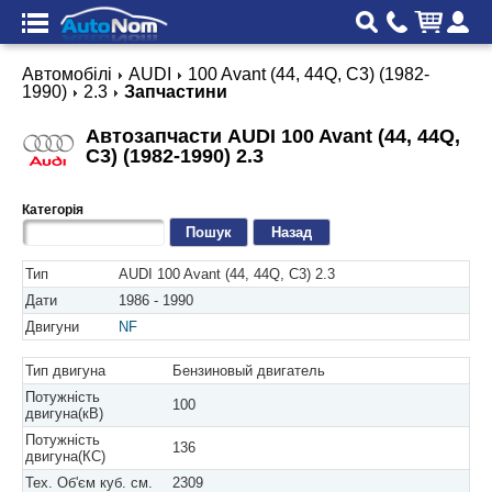
Автомобілі
AUDI
100 Avant (44, 44Q, C3) (1982-
1990)
2.3
Запчастини
Автозапчасти AUDI 100 Avant (44, 44Q,
C3) (1982-1990) 2.3
Категорія
Назад
Тип
AUDI 100 Avant (44, 44Q, C3) 2.3
Дати
1986 - 1990
Двигуни
NF
Тип двигуна
Бензиновый двигатель
Потужність
100
двигуна(кВ)
Потужність
136
двигуна(КС)
Тех. Об'єм куб. см.
2309