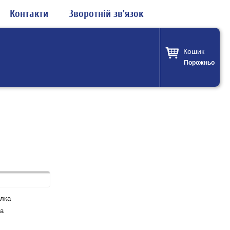
Контакти
Зворотній зв'язок
Кошик
Порожньо
лка
а