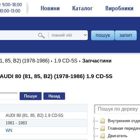
 9:00-18:00
Новини
Каталог
Виробники
0:00-13:00
пошук
запит
1, 85, B2) (1978-1986)
1.9 CD-5S
Запчастини
UDI 80 (81, 85, B2) (1978-1986) 1.9 CD-5S
Назад
AUDI 80 (81, 85, B2) 1.9 CD-5S
Внутренняя отде
1981 - 1983
Главная передач
WN
Двигатель