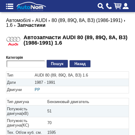
Автомобілі
AUDI
80 (89, 89Q, 8A, B3) (1986-1991)
1.6
Запчастини
Автозапчасти AUDI 80 (89, 89Q, 8A, B3)
(1986-1991) 1.6
Категорія
Назад
Тип
AUDI 80 (89, 89Q, 8A, B3) 1.6
Дати
1987 - 1991
Двигуни
PP
Тип двигуна
Бензиновый двигатель
Потужність
51
двигуна(кВ)
Потужність
70
двигуна(КС)
Тех. Об'єм куб. см.
1595