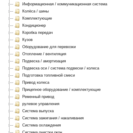
Информационная / коммуникационная система
Колёса / шины
Комплектующие
Кондиционер
Коробка передач
Кузов
Оборудование для перевозки
Отопление / вентиляция
Подвеска / амортизация
Подвеска оси / система подвески / колеса
Подготовка топливной смеси
Привод колеса
Прицепное оборудование / комплектующие
Ременный привод
рулевое управления
Система выпуска
Система зажигания / накаливания
Система охлаждения
Система очистки окон