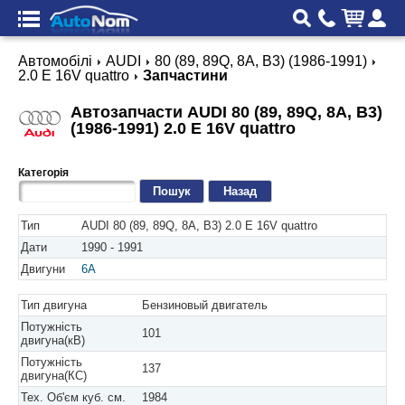
Автомобілі
AUDI
80 (89, 89Q, 8A, B3) (1986-1991)
2.0 E 16V quattro
Запчастини
Автозапчасти AUDI 80 (89, 89Q, 8A, B3)
(1986-1991) 2.0 E 16V quattro
Категорія
Назад
Тип
AUDI 80 (89, 89Q, 8A, B3) 2.0 E 16V quattro
Дати
1990 - 1991
Двигуни
6A
Тип двигуна
Бензиновый двигатель
Потужність
101
двигуна(кВ)
Потужність
137
двигуна(КС)
Тех. Об'єм куб. см.
1984