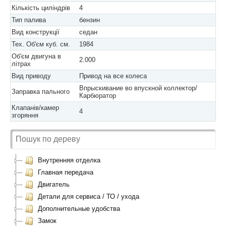
Кількість циліндрів
4
Тип палива
бензин
Вид конструкції
седан
Тех. Об'єм куб. см.
1984
Об'єм двигуна в
2.000
літрах
Вид приводу
Привод на все колеса
Впрыскивание во впускной коллектор/
Заправка пального
Карбюратор
Клапанів/камер
4
згоряння
Внутренняя отделка
Главная передача
Двигатель
Детали для сервиса / ТО / ухода
Дополнительные удобства
Замок