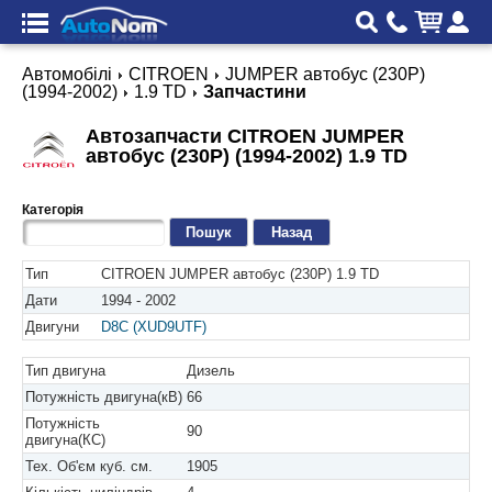
Автомобілі
CITROEN
JUMPER автобус (230P)
(1994-2002)
1.9 TD
Запчастини
Автозапчасти CITROEN JUMPER
автобус (230P) (1994-2002) 1.9 TD
Категорія
Назад
Тип
CITROEN JUMPER автобус (230P) 1.9 TD
Дати
1994 - 2002
Двигуни
D8C (XUD9UTF)
Тип двигуна
Дизель
Потужність двигуна(кВ)
66
Потужність
90
двигуна(КС)
Тех. Об'єм куб. см.
1905