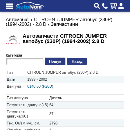
Автомобілі
CITROEN
JUMPER автобус (230P)
(1994-2002)
2.8 D
Запчастини
Автозапчасти CITROEN JUMPER
автобус (230P) (1994-2002) 2.8 D
Категорія
Назад
Тип
CITROEN JUMPER автобус (230P) 2.8 D
Дати
1999 - 2002
Двигуни
8140.63 (F28D)
Тип двигуна
Дизель
Потужність двигуна(кВ)
64
Потужність
87
двигуна(КС)
Тех. Об'єм куб. см.
2798