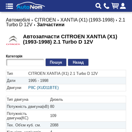
Автомобілі
CITROEN
XANTIA (X1) (1993-1998)
2.1
Turbo D 12V
Запчастини
Автозапчасти CITROEN XANTIA (X1)
(1993-1998) 2.1 Turbo D 12V
Категорія
Назад
Тип
CITROEN XANTIA (X1) 2.1 Turbo D 12V
Дати
1995 - 1998
Двигуни
P8C (XUD11BTE)
Тип двигуна
Дизель
Потужність двигуна(кВ)
80
Потужність
109
двигуна(КС)
Тех. Об'єм куб. см.
2088