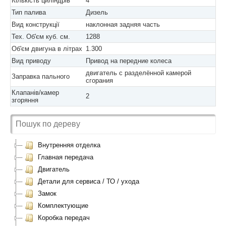
Кількість циліндрів
4
Тип палива
Дизель
Вид конструкції
наклонная задняя часть
Тех. Об'єм куб. см.
1288
Об'єм двигуна в літрах
1.300
Вид приводу
Привод на передние колеса
двигатель с разделённой камерой
Заправка пального
сгорания
Клапанів/камер
2
згоряння
Внутренняя отделка
Главная передача
Двигатель
Детали для сервиса / ТО / ухода
Замок
Комплектующие
Коробка передач