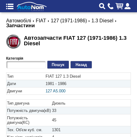
Автомобілі
FIAT
127 (1971-1986)
1.3 Diesel
Запчастини
Автозапчасти FIAT 127 (1971-1986) 1.3
Diesel
Категорія
Назад
Тип
FIAT 127 1.3 Diesel
Дати
1981 - 1986
Двигуни
127 A5.000
Тип двигуна
Дизель
Потужність двигуна(кВ)
33
Потужність
45
двигуна(КС)
Тех. Об'єм куб. см.
1301