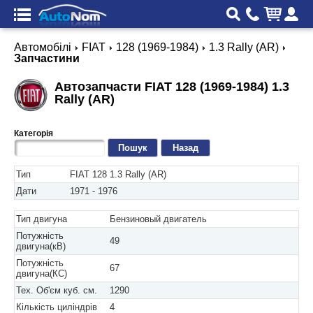
Автомобілі
FIAT
128 (1969-1984)
1.3 Rally (AR)
Запчастини
Автозапчасти FIAT 128 (1969-1984) 1.3
Rally (AR)
Категорія
Назад
Тип
FIAT 128 1.3 Rally (AR)
Дати
1971 - 1976
Тип двигуна
Бензиновый двигатель
Потужність
49
двигуна(кВ)
Потужність
67
двигуна(КС)
Тех. Об'єм куб. см.
1290
Кількість циліндрів
4