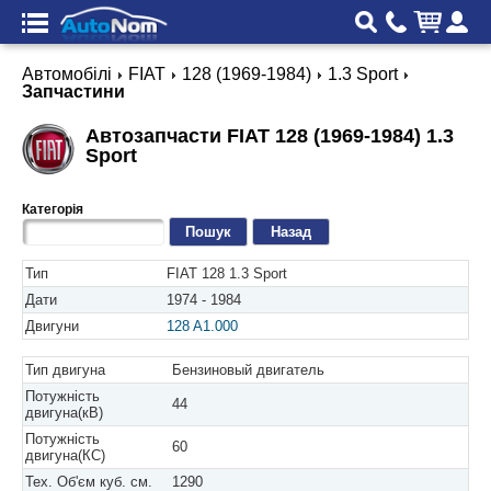
Автомобілі
FIAT
128 (1969-1984)
1.3 Sport
Запчастини
Автозапчасти FIAT 128 (1969-1984) 1.3
Sport
Категорія
Назад
Тип
FIAT 128 1.3 Sport
Дати
1974 - 1984
Двигуни
128 A1.000
Тип двигуна
Бензиновый двигатель
Потужність
44
двигуна(кВ)
Потужність
60
двигуна(КС)
Тех. Об'єм куб. см.
1290