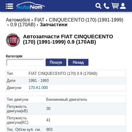
Автомобілі
FIAT
CINQUECENTO (170) (1991-1999)
0.9 (170AB)
Запчастини
Автозапчасти FIAT CINQUECENTO
(170) (1991-1999) 0.9 (170AB)
Категорія
Назад
Тип
FIAT CINQUECENTO (170) 0.9 (170AB)
Дати
1991 - 1993
Двигуни
170 A1.000
Тип двигуна
Бензиновый двигатель
Потужність
30
двигуна(кВ)
Потужність
41
двигуна(КС)
Тех. Об'єм куб. см.
903