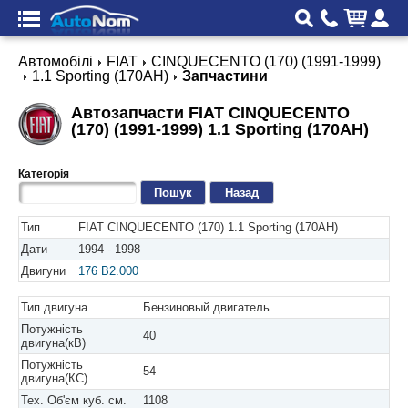
Автомобілі
FIAT
CINQUECENTO (170) (1991-1999)
1.1 Sporting (170AH)
Запчастини
Автозапчасти FIAT CINQUECENTO
(170) (1991-1999) 1.1 Sporting (170AH)
Категорія
Назад
Тип
FIAT CINQUECENTO (170) 1.1 Sporting (170AH)
Дати
1994 - 1998
Двигуни
176 B2.000
Тип двигуна
Бензиновый двигатель
Потужність
40
двигуна(кВ)
Потужність
54
двигуна(КС)
Тех. Об'єм куб. см.
1108