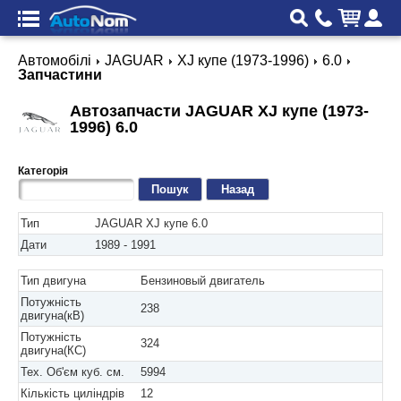
Автомобілі
JAGUAR
XJ купе (1973-1996)
6.0
Запчастини
Автозапчасти JAGUAR XJ купе (1973-
1996) 6.0
Категорія
Назад
Тип
JAGUAR XJ купе 6.0
Дати
1989 - 1991
Тип двигуна
Бензиновый двигатель
Потужність
238
двигуна(кВ)
Потужність
324
двигуна(КС)
Тех. Об'єм куб. см.
5994
Кількість циліндрів
12