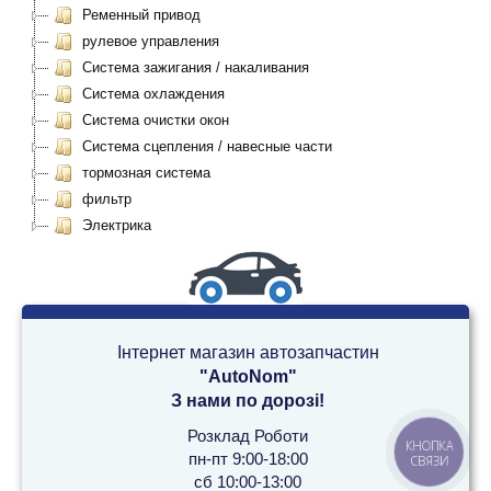
Ременный привод
рулевое управления
Система зажигания / накаливания
Система охлаждения
Система очистки окон
Система сцепления / навесные части
тормозная система
фильтр
Электрика
Інтернет магазин автозапчастин
"AutoNom"
З нами по дорозі!
Розклад Роботи
КНОПКА
пн-пт 9:00-18:00
СВЯЗИ
сб 10:00-13:00