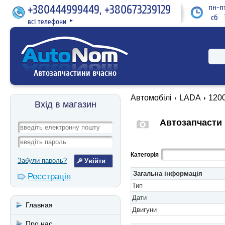
+380444999449, +380673239129
пн-пт
сб 1
всі телефони
►
Автозапчастини вчасно
Автомобілі
LADA
1200
Вхід в магазин
Автозапчасти 
Категорія
Забули пароль?
Загальна інформація
Реєстрація
Тип
Дати
Главная
Двигуни
Про нас