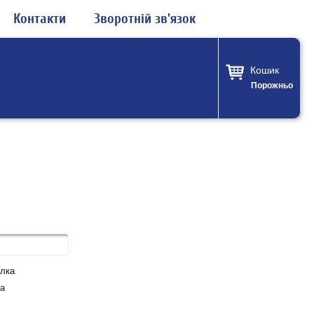
Контакти
Зворотній зв'язок
Кошик
Порожньо
лка
а