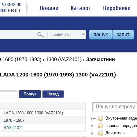
 9:00-18:00
Новини
Каталог
Виробники
0:00-13:00
пошук
запит
-1600 (1970-1993)
1300 (VAZ2101)
Запчастини
LADA 1200-1600 (1970-1993) 1300 (VAZ2101)
Назад
LADA 1200-1600 1300 (VAZ2101)
Внутренняя отде
1978 - 1987
Главная передач
BA3 21011
Двигатель