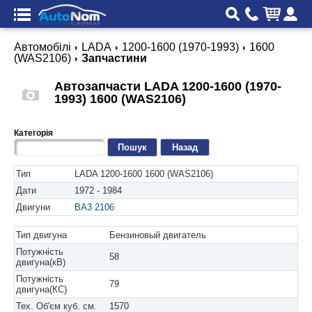
Автомобілі
LADA
1200-1600 (1970-1993)
1600
(WAS2106)
Запчастини
Автозапчасти LADA 1200-1600 (1970-
1993) 1600 (WAS2106)
Категорія
Назад
Тип
LADA 1200-1600 1600 (WAS2106)
Дати
1972 - 1984
Двигуни
BA3 2106
Тип двигуна
Бензиновый двигатель
Потужність
58
двигуна(кВ)
Потужність
79
двигуна(КС)
Тех. Об'єм куб. см.
1570