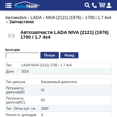
Автомобілі
LADA
NIVA (2121) (1976)
1700 i 1.7 4x4
Запчастини
Автозапчасти LADA NIVA (2121) (1976)
1700 i 1.7 4x4
Категорія
Назад
Тип
LADA NIVA (2121) 1700 i 1.7 4x4
Дати
2010
Тип двигуна
Бензиновый двигатель
Потужність
61
двигуна(кВ)
Потужність
83
двигуна(КС)
Тех. Об'єм куб. см.
1690
Кількість циліндрів
4