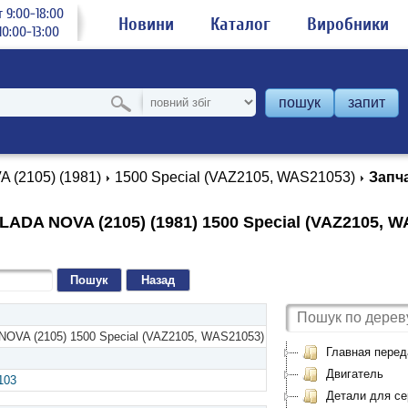
 9:00-18:00
Новини
Каталог
Виробники
0:00-13:00
пошук
запит
 (2105) (1981)
1500 Special (VAZ2105, WAS21053)
Запч
LADA NOVA (2105) (1981) 1500 Special (VAZ2105, W
Назад
NOVA (2105) 1500 Special (VAZ2105, WAS21053)
Главная перед
Двигатель
103
Детали для сер