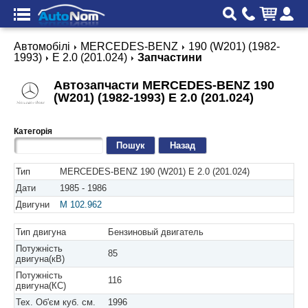
Автомобілі
MERCEDES-BENZ
190 (W201) (1982-
1993)
E 2.0 (201.024)
Запчастини
Автозапчасти MERCEDES-BENZ 190
(W201) (1982-1993) E 2.0 (201.024)
Категорія
Назад
Тип
MERCEDES-BENZ 190 (W201) E 2.0 (201.024)
Дати
1985 - 1986
Двигуни
M 102.962
Тип двигуна
Бензиновый двигатель
Потужність
85
двигуна(кВ)
Потужність
116
двигуна(КС)
Тех. Об'єм куб. см.
1996