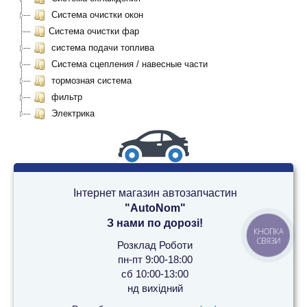
Система очистки окон
Система очистки фар
система подачи топлива
Система сцепления / навесные части
тормозная система
фильтр
Электрика
Інтернет магазин автозапчастин
"AutoNom"
З нами по дорозі!
КНОПКА
СВЯЗИ
Розклад Роботи
пн-пт 9:00-18:00
сб 10:00-13:00
нд вихідний