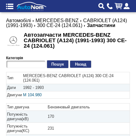
Автомобілі
MERCEDES-BENZ
CABRIOLET (A124)
(1991-1993)
300 CE-24 (124.061)
Запчастини
Автозапчасти MERCEDES-BENZ
CABRIOLET (A124) (1991-1993) 300 CE-
24 (124.061)
Категорія
Назад
MERCEDES-BENZ CABRIOLET (A124) 300 CE-24
Тип
(124.061)
Дати
1992 - 1993
Двигуни
M 104.980
Тип двигуна
Бензиновый двигатель
Потужність
170
двигуна(кВ)
Потужність
231
двигуна(КС)