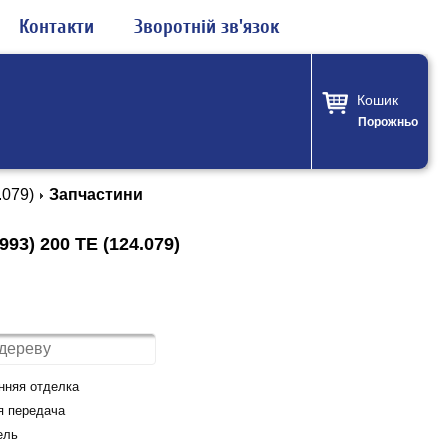
Контакти
Зворотній зв'язок
Кошик
Порожньо
.079)
Запчастини
3) 200 TE (124.079)
нняя отделка
я передача
ель