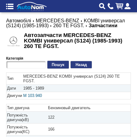
Автомобілі
MERCEDES-BENZ
KOMBI универсал
(S124) (1985-1993)
260 TE FGST.
Запчастини
Автозапчасти MERCEDES-BENZ
KOMBI универсал (S124) (1985-1993)
260 TE FGST.
Категорія
Назад
MERCEDES-BENZ KOMBI универсал (S124) 260 TE
Тип
FGST.
Дати
1985 - 1989
Двигуни
M 103.940
Тип двигуна
Бензиновый двигатель
Потужність
122
двигуна(кВ)
Потужність
166
двигуна(КС)