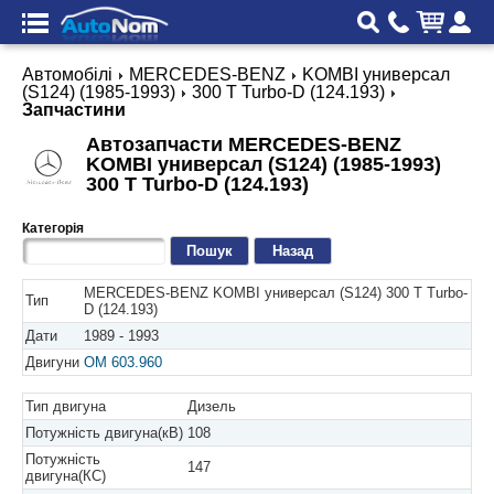
Автомобілі
MERCEDES-BENZ
KOMBI универсал
(S124) (1985-1993)
300 T Turbo-D (124.193)
Запчастини
Автозапчасти MERCEDES-BENZ
KOMBI универсал (S124) (1985-1993)
300 T Turbo-D (124.193)
Категорія
Назад
MERCEDES-BENZ KOMBI универсал (S124) 300 T Turbo-
Тип
D (124.193)
Дати
1989 - 1993
Двигуни
OM 603.960
Тип двигуна
Дизель
Потужність двигуна(кВ)
108
Потужність
147
двигуна(КС)