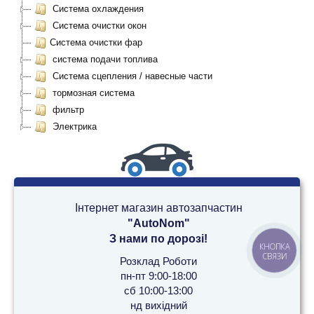
Система охлаждения
Система очистки окон
Система очистки фар
система подачи топлива
Система сцепления / навесные части
тормозная система
фильтр
Электрика
Інтернет магазин автозапчастин
"AutoNom"
З нами по дорозі!
КНОПКА
СВЯЗИ
Розклад Роботи
пн-пт 9:00-18:00
сб 10:00-13:00
нд вихідний