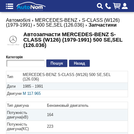
Автомобілі
MERCEDES-BENZ
S-CLASS (W126)
(1979-1991)
500 SE,SEL (126.036)
Запчастини
Автозапчасти MERCEDES-BENZ S-
CLASS (W126) (1979-1991) 500 SE,SEL
(126.036)
Категорія
Назад
MERCEDES-BENZ S-CLASS (W126) 500 SE,SEL
Тип
(126.036)
Дати
1985 - 1991
Двигуни
M 117.965
Тип двигуна
Бензиновый двигатель
Потужність
164
двигуна(кВ)
Потужність
223
двигуна(КС)