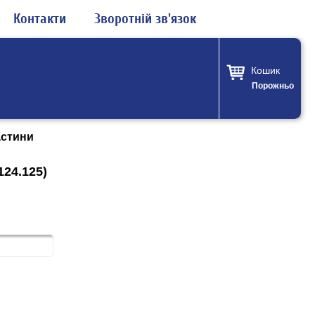
Контакти
Зворотній зв'язок
Кошик
Порожньо
астини
24.125)