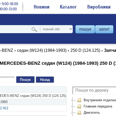
 9:00-18:00
Новини
Каталог
Виробники
0:00-13:00
пошук
запит
-BENZ
седан (W124) (1984-1993)
250 D (124.125)
Запч
MERCEDES-BENZ седан (W124) (1984-1993) 250 D (1
Назад
DES-BENZ седан (W124) 250 D (124.125)
Внутренняя отделка
 1993
Главная передача
2.912
Двигатель