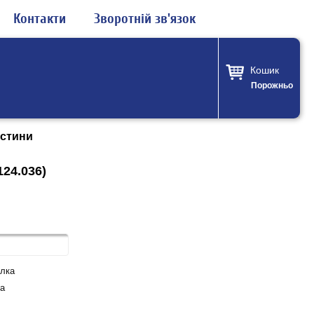
Контакти
Зворотній зв'язок
Кошик
Порожньо
стини
24.036)
лка
а