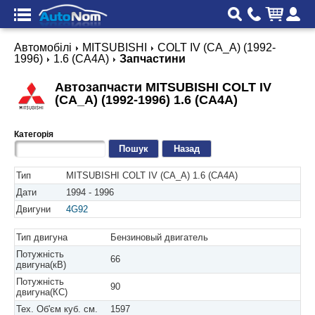
Автомобілі
MITSUBISHI
COLT IV (CA_A) (1992-
1996)
1.6 (CA4A)
Запчастини
Автозапчасти MITSUBISHI COLT IV
(CA_A) (1992-1996) 1.6 (CA4A)
Категорія
Назад
Тип
MITSUBISHI COLT IV (CA_A) 1.6 (CA4A)
Дати
1994 - 1996
Двигуни
4G92
Тип двигуна
Бензиновый двигатель
Потужність
66
двигуна(кВ)
Потужність
90
двигуна(КС)
Тех. Об'єм куб. см.
1597