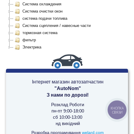
Система охлаждения
Система очистки окон
система подачи топлива
Система сцепления / навесные части
тормозная система
фильтр
Электрика
Інтернет магазин автозапчастин
"AutoNom"
З нами по дорозі!
Розклад Роботи
КНОПКА
пн-пт 9:00-18:00
СВЯЗИ
сб 10:00-13:00
нд вихідний
Розробка,програмування
welard.com