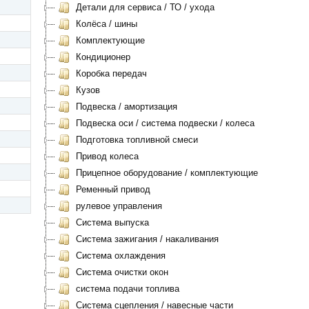
Детали для сервиса / ТО / ухода
Колёса / шины
Комплектующие
Кондиционер
Коробка передач
Кузов
Подвеска / амортизация
Подвеска оси / система подвески / колеса
Подготовка топливной смеси
Привод колеса
Прицепное оборудование / комплектующие
Ременный привод
рулевое управления
Система выпуска
Система зажигания / накаливания
Система охлаждения
Система очистки окон
система подачи топлива
Система сцепления / навесные части