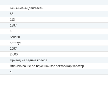
Бензиновый двигатель
83
113
1997
4
бензин
автобус
1997
2.000
Привод на задние колеса
Впрыскивание во впускной коллектор/Карбюратор
4