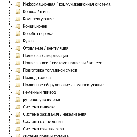
Информационная / коммуникационная система
Колёса / шины
Комплектующие
Кондиционер
Коробка передач
Кузов
Отопление / вентиляция
Подвеска / амортизация
Подвеска оси / система подвески / колеса
Подготовка топливной смеси
Привод колеса
Прицепное оборудование / комплектующие
Ременный привод
рулевое управления
Система выпуска
Система зажигания / накаливания
Система охлаждения
Система очистки окон
система подачи топлива