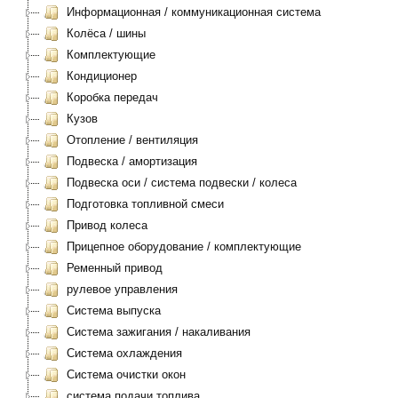
Информационная / коммуникационная система
Колёса / шины
Комплектующие
Кондиционер
Коробка передач
Кузов
Отопление / вентиляция
Подвеска / амортизация
Подвеска оси / система подвески / колеса
Подготовка топливной смеси
Привод колеса
Прицепное оборудование / комплектующие
Ременный привод
рулевое управления
Система выпуска
Система зажигания / накаливания
Система охлаждения
Система очистки окон
система подачи топлива