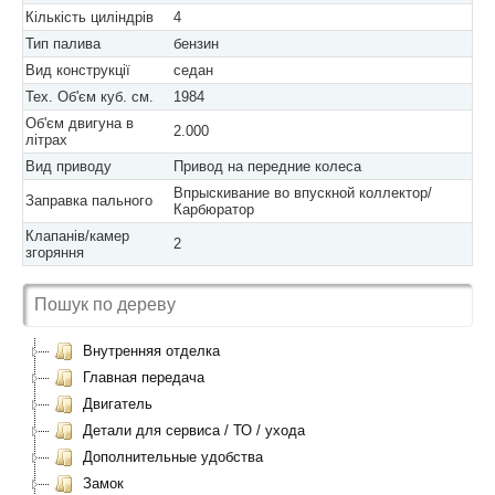
Кількість циліндрів
4
Тип палива
бензин
Вид конструкції
седан
Тех. Об'єм куб. см.
1984
Об'єм двигуна в
2.000
літрах
Вид приводу
Привод на передние колеса
Впрыскивание во впускной коллектор/
Заправка пального
Карбюратор
Клапанів/камер
2
згоряння
Внутренняя отделка
Главная передача
Двигатель
Детали для сервиса / ТО / ухода
Дополнительные удобства
Замок