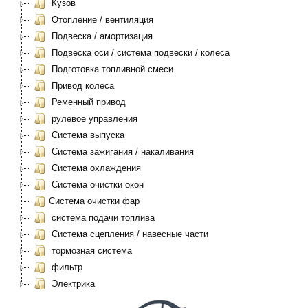
Кузов
Отопление / вентиляция
Подвеска / амортизация
Подвеска оси / система подвески / колеса
Подготовка топливной смеси
Привод колеса
Ременный привод
рулевое управления
Система выпуска
Система зажигания / накаливания
Система охлаждения
Система очистки окон
Система очистки фар
система подачи топлива
Система сцепления / навесные части
тормозная система
фильтр
Электрика