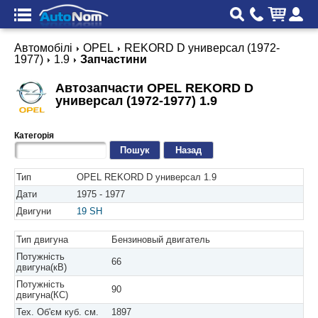
Автомобілі
OPEL
REKORD D универсал (1972-
1977)
1.9
Запчастини
Автозапчасти OPEL REKORD D
универсал (1972-1977) 1.9
Категорія
Назад
Тип
OPEL REKORD D универсал 1.9
Дати
1975 - 1977
Двигуни
19 SH
Тип двигуна
Бензиновый двигатель
Потужність
66
двигуна(кВ)
Потужність
90
двигуна(КС)
Тех. Об'єм куб. см.
1897