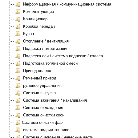
Информационная / коммуникационная система
Комплектующие
Кондиционер
Коробка передач
Кузов
Отопление / вентиляция
Подвеска / амортизация
Подвеска оси / система подвески / колеса
Подготовка топливной смеси
Привод колеса
Ременный привод
рулевое управления
Система выпуска
Система зажигания / накаливания
Система охлаждения
Система очистки окон
Система очистки фар
система подачи топлива
Система сцепления / навесные части