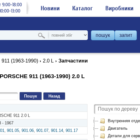
 9:00-18:00
Новини
Каталог
Виробники
0:00-13:00
пошук
запит
911 (1963-1990)
2.0 L
Запчастини
PORSCHE 911 (1963-1990) 2.0 L
Назад
SCHE 911 2.0 L
Внутренняя отде
 - 1967
Двигатель
.01
,
901.05
,
901.06
,
901.07
,
901.14
,
901.17
Детали для серви