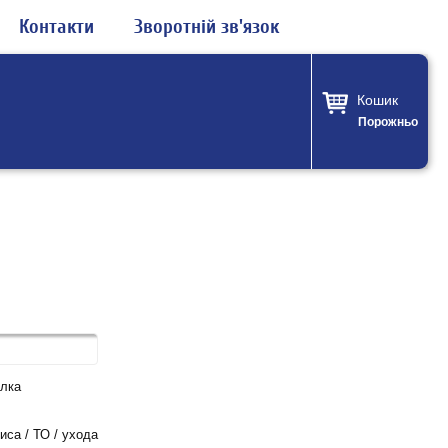
Контакти
Зворотній зв'язок
Кошик
Порожньо
лка
са / ТО / ухода