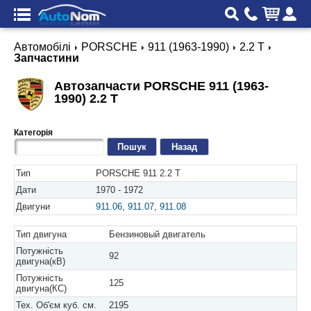
Автомобілі
PORSCHE
911 (1963-1990)
2.2 T
Запчастини
Автозапчасти PORSCHE 911 (1963-
1990) 2.2 T
Категорія
Назад
Тип
PORSCHE 911 2.2 T
Дати
1970 - 1972
Двигуни
911.06
,
911.07
,
911.08
Тип двигуна
Бензиновый двигатель
Потужність
92
двигуна(кВ)
Потужність
125
двигуна(КС)
Тех. Об'єм куб. см.
2195