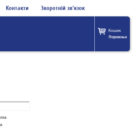
Контакти
Зворотній зв'язок
Кошик
Порожньо
лка
а