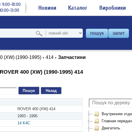
 9:00-18:00
Новини
Каталог
Виробники
0:00-13:00
пошук
запит
0 (XW) (1990-1995)
414
Запчастини
ROVER 400 (XW) (1990-1995) 414
Назад
ROVER 400 (XW) 414
Внутренняя отде
1993 - 1995
Главная передач
14 K4C
Двигатель