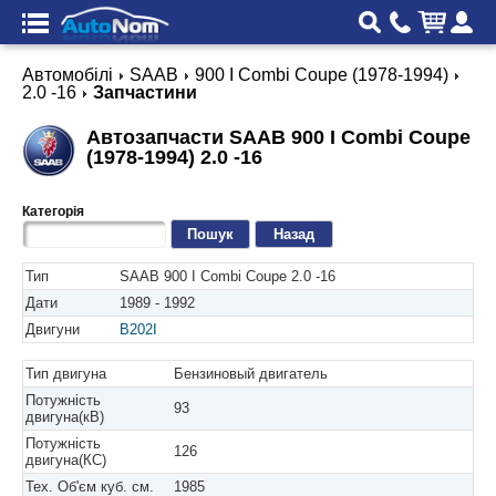
Автомобілі
SAAB
900 I Combi Coupe (1978-1994)
2.0 -16
Запчастини
Автозапчасти SAAB 900 I Combi Coupe
(1978-1994) 2.0 -16
Категорія
Назад
Тип
SAAB 900 I Combi Coupe 2.0 -16
Дати
1989 - 1992
Двигуни
B202I
Тип двигуна
Бензиновый двигатель
Потужність
93
двигуна(кВ)
Потужність
126
двигуна(КС)
Тех. Об'єм куб. см.
1985