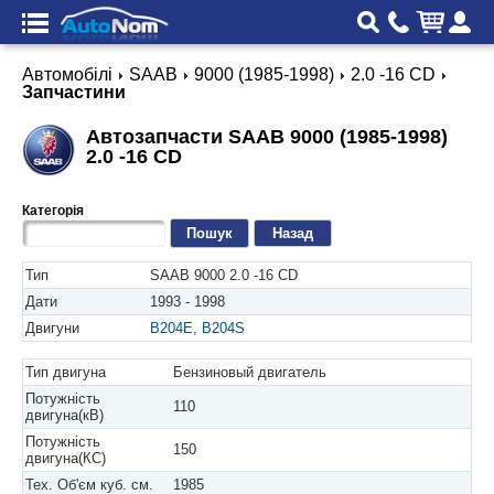
Автомобілі
SAAB
9000 (1985-1998)
2.0 -16 CD
Запчастини
Автозапчасти SAAB 9000 (1985-1998)
2.0 -16 CD
Категорія
Назад
Тип
SAAB 9000 2.0 -16 CD
Дати
1993 - 1998
Двигуни
B204E
,
B204S
Тип двигуна
Бензиновый двигатель
Потужність
110
двигуна(кВ)
Потужність
150
двигуна(КС)
Тех. Об'єм куб. см.
1985