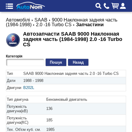
Автомобілі
SAAB
9000 Наклонная задняя часть
(1984-1998)
2.0 -16 Turbo CS
Запчастини
Автозапчасти SAAB 9000 Наклонная
задняя часть (1984-1998) 2.0 -16 Turbo
CS
Категорія
Назад
Тип
SAAB 9000 Наклонная задняя часть 2.0 -16 Turbo CS
Дати
1988 - 1998
Двигуни
B202L
Тип двигуна
Бензиновый двигатель
Потужність
136
двигуна(кВ)
Потужність
185
двигуна(КС)
Тех. Об'єм куб. см.
1985