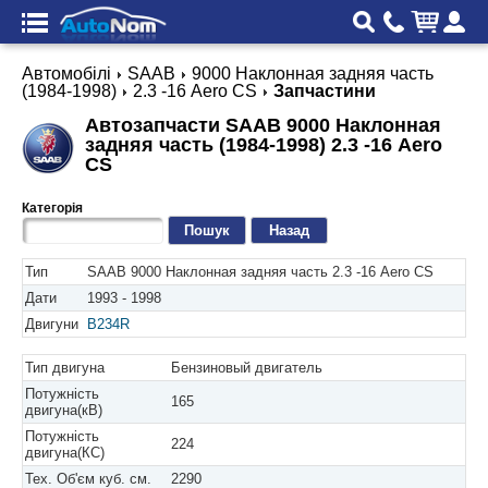
Автомобілі
SAAB
9000 Наклонная задняя часть
(1984-1998)
2.3 -16 Aero CS
Запчастини
Автозапчасти SAAB 9000 Наклонная
задняя часть (1984-1998) 2.3 -16 Aero
CS
Категорія
Назад
Тип
SAAB 9000 Наклонная задняя часть 2.3 -16 Aero CS
Дати
1993 - 1998
Двигуни
B234R
Тип двигуна
Бензиновый двигатель
Потужність
165
двигуна(кВ)
Потужність
224
двигуна(КС)
Тех. Об'єм куб. см.
2290