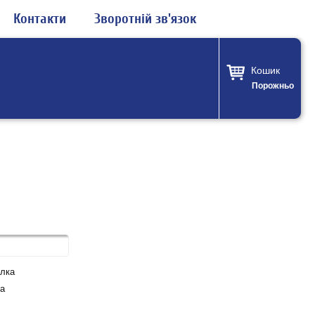
Контакти
Зворотній зв'язок
Кошик
Порожньо
лка
а