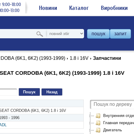
 9:00-18:00
Новини
Каталог
Виробники
0:00-13:00
пошук
запит
OBA (6K1, 6K2) (1993-1999)
1.8 i 16V
Запчастини
SEAT CORDOBA (6K1, 6K2) (1993-1999) 1.8 i 16V
Назад
SEAT CORDOBA (6K1, 6K2) 1.8 i 16V
Внутренняя отде
1993 - 1996
Главная передач
ADL
Двигатель