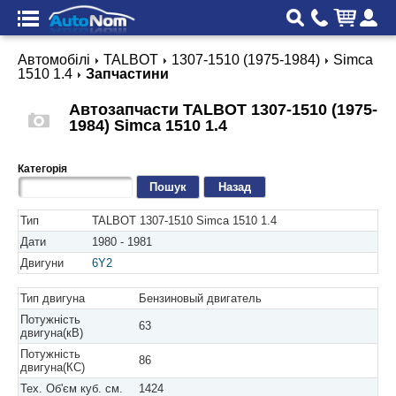
Автомобілі
TALBOT
1307-1510 (1975-1984)
Simca
1510 1.4
Запчастини
Автозапчасти TALBOT 1307-1510 (1975-
1984) Simca 1510 1.4
Категорія
Назад
Тип
TALBOT 1307-1510 Simca 1510 1.4
Дати
1980 - 1981
Двигуни
6Y2
Тип двигуна
Бензиновый двигатель
Потужність
63
двигуна(кВ)
Потужність
86
двигуна(КС)
Тех. Об'єм куб. см.
1424