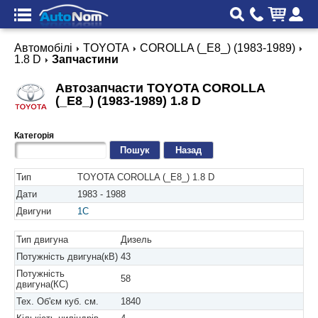
Автомобілі
TOYOTA
COROLLA (_E8_) (1983-1989)
1.8 D
Запчастини
Автозапчасти TOYOTA COROLLA
(_E8_) (1983-1989) 1.8 D
Категорія
Назад
Тип
TOYOTA COROLLA (_E8_) 1.8 D
Дати
1983 - 1988
Двигуни
1C
Тип двигуна
Дизель
Потужність двигуна(кВ)
43
Потужність
58
двигуна(КС)
Тех. Об'єм куб. см.
1840