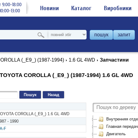
 9:00-18:00
Новини
Каталог
Виробники
0:00-13:00
пошук
запит
OROLLA (_E9_) (1987-1994)
1.6 GL 4WD
Запчастини
TOYOTA COROLLA (_E9_) (1987-1994) 1.6 GL 4WD
Назад
OYOTA COROLLA (_E9_) 1.6 GL 4WD
Внутренняя отде
987 - 1990
Главная передач
A-F
Двигатель