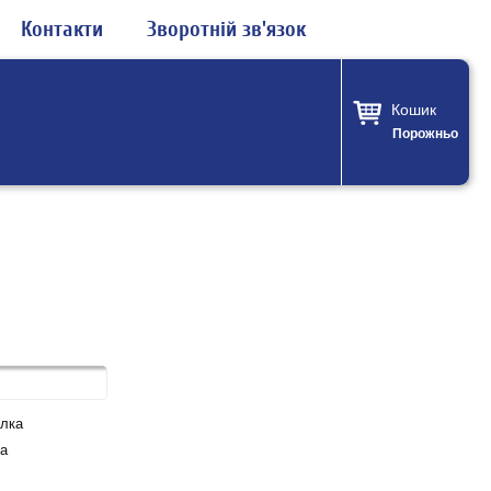
Контакти
Зворотній зв'язок
Кошик
Порожньо
лка
а