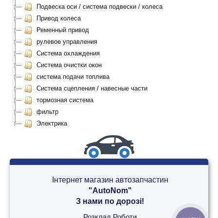
Подвеска оси / система подвески / колеса
Привод колеса
Ременный привод
рулевое управления
Система охлаждения
Система очистки окон
система подачи топлива
Система сцепления / навесные части
тормозная система
фильтр
Электрика
Інтернет магазин автозапчастин
"AutoNom"
З нами по дорозі!
Розклад Роботи