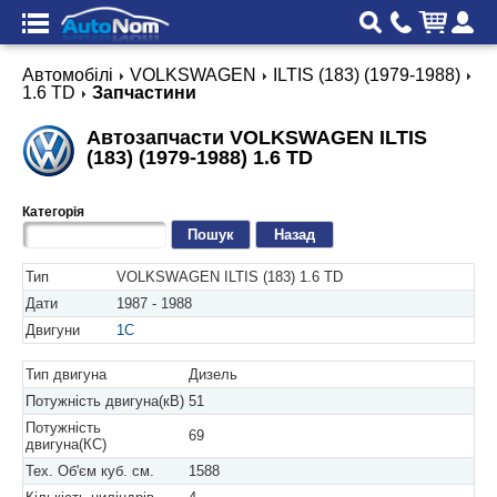
Автомобілі
VOLKSWAGEN
ILTIS (183) (1979-1988)
1.6 TD
Запчастини
Автозапчасти VOLKSWAGEN ILTIS
(183) (1979-1988) 1.6 TD
Категорія
Назад
Тип
VOLKSWAGEN ILTIS (183) 1.6 TD
Дати
1987 - 1988
Двигуни
1C
Тип двигуна
Дизель
Потужність двигуна(кВ)
51
Потужність
69
двигуна(КС)
Тех. Об'єм куб. см.
1588