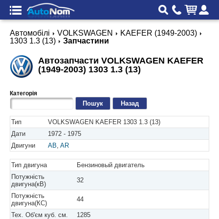
Автомобілі
VOLKSWAGEN
KAEFER (1949-2003)
1303 1.3 (13)
Запчастини
Автозапчасти VOLKSWAGEN KAEFER
(1949-2003) 1303 1.3 (13)
Категорія
Назад
Тип
VOLKSWAGEN KAEFER 1303 1.3 (13)
Дати
1972 - 1975
Двигуни
AB
,
AR
Тип двигуна
Бензиновый двигатель
Потужність
32
двигуна(кВ)
Потужність
44
двигуна(КС)
Тех. Об'єм куб. см.
1285