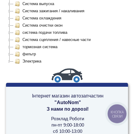
Система выпуска
Система зажигания / накаливания
Система охлаждения
Система очистки окон
система подачи топлива
Система сцепления / навесные части
тормозная система
фильтр
Электрика
Інтернет магазин автозапчастин
"AutoNom"
З нами по дорозі!
КНОПКА
СВЯЗИ
Розклад Роботи
пн-пт 9:00-18:00
сб 10:00-13:00